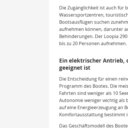
Die Zugänglichkeit ist auch für
Wassersportzentren, touristisc
Bootsausflügen suchen zunehmen
aufnehmen können, darunter a
Behinderungen. Der Loopia 290 k
bis zu 20 Personen aufnehmen.
Ein elektrischer Antrieb
geeignet ist
Die Entscheidung für einen rein
Programm des Bootes. Die meis
Fahrten sind weniger als 10 See
Autonomie weniger wichtig als b
auf eine Energieerzeugung an Bo
Komfortausstattung bestimmt is
Das Geschäftsmodell des Boote