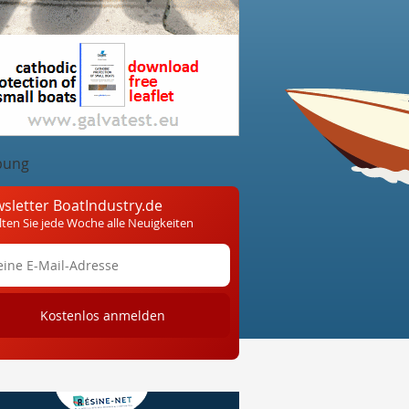
bung
sletter BoatIndustry.de
lten Sie jede Woche alle Neuigkeiten