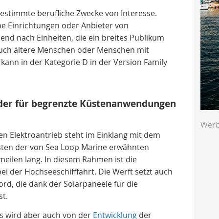
 bestimmte berufliche Zwecke von Interesse.
he Einrichtungen oder Anbieter von
d nach Einheiten, die ein breites Publikum
uch ältere Menschen oder Menschen mit
ann in der Kategorie D in der Version Family
, der für begrenzte Küstenanwendungen
Wer
en Elektroantrieb steht im Einklang mit dem
ten der von Sea Loop Marine erwähnten
meilen lang. In diesem Rahmen ist die
ei der Hochseeschifffahrt. Die Werft setzt auch
rd, die dank der Solarpaneele für die
t.
s wird aber auch von der
Entwicklung
der