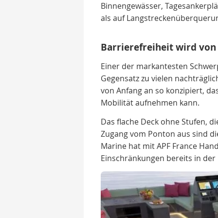
Binnengewässer, Tagesankerplät
als auf Langstreckenüberqueru
Barrierefreiheit wird vo
Einer der markantesten Schwerpu
Gegensatz zu vielen nachträgli
von Anfang an so konzipiert, d
Mobilität aufnehmen kann.
Das flache Deck ohne Stufen, d
Zugang vom Ponton aus sind die
Marine hat mit APF France Han
Einschränkungen bereits in der