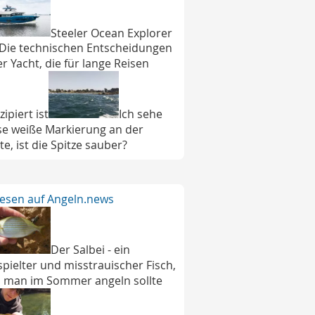
Steeler Ocean Explorer
 Die technischen Entscheidungen
er Yacht, die für lange Reisen
ipiert ist
Ich sehe
se weiße Markierung an der
te, ist die Spitze sauber?
lesen auf Angeln.news
Der Salbei - ein
spielter und misstrauischer Fisch,
 man im Sommer angeln sollte