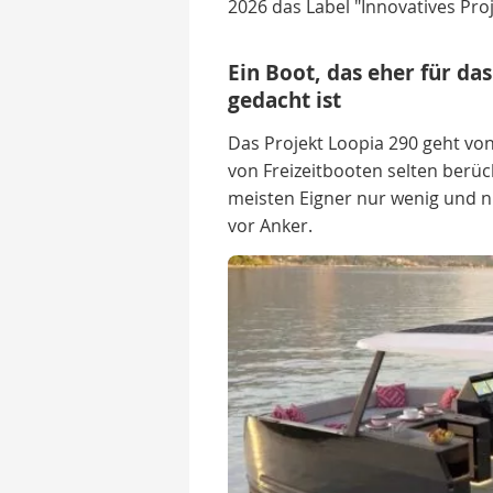
2026 das Label "Innovatives Proj
Ein Boot, das eher für da
gedacht ist
Das Projekt Loopia 290 geht von
von Freizeitbooten selten berüc
meisten Eigner nur wenig und nu
vor Anker.