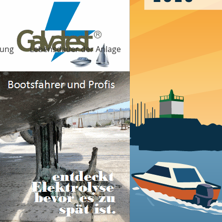
rung
Lebensdauer der Anlage