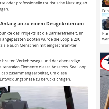
ze oder professionelle touristische Nutzung ab
ngen.
For
n Anfang an zu einem Designkriterium
nkte des Projekts ist die Barrierefreiheit. Im
Kun
wan
ch angepassten Booten wurde die Loopia 290
ass sie auch Menschen mit eingeschränkter
ie breiten Verkehrswege und der ebenerdige
 zentralen Elemente dieses Ansatzes. Sea Loop
dicap zusammengearbeitet, um diese
 Entwicklungsphase zu berücksichtigen.