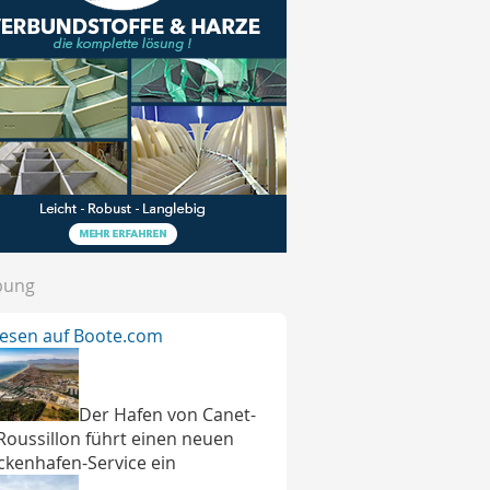
bung
lesen auf Boote.com
Der Hafen von Canet-
Roussillon führt einen neuen
ckenhafen-Service ein