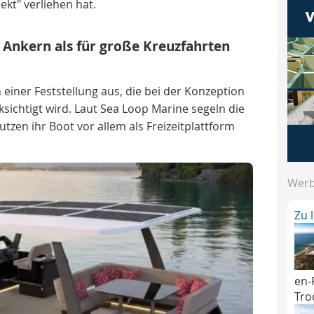
ekt" verliehen hat.
s Ankern als für große Kreuzfahrten
 einer Feststellung aus, die bei der Konzeption
ksichtigt wird. Laut Sea Loop Marine segeln die
tzen ihr Boot vor allem als Freizeitplattform
Wer
Zu 
en-
Tro