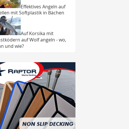
Effektives Angeln auf
ellen mit Softplastik in Bächen
Auf Korsika mit
stködern auf Wolf angeln - wo,
n und wie?