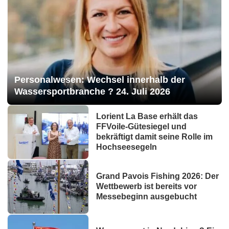
Personalwesen: Wechsel innerhalb der
Wassersportbranche ? 24. Juli 2026
Lorient La Base erhält das
FFVoile-Gütesiegel und
bekräftigt damit seine Rolle im
Hochseesegeln
Grand Pavois Fishing 2026: Der
Wettbewerb ist bereits vor
Messebeginn ausgebucht