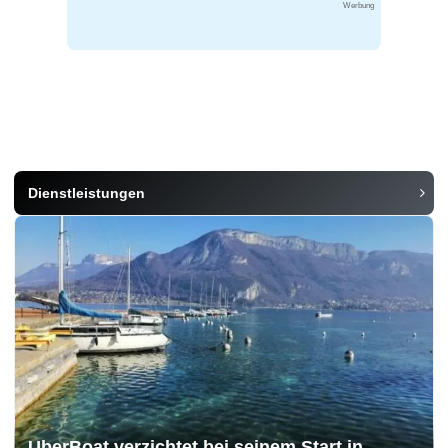
Werbung
Dienstleistungen
UberBoat verzichtet bei seinem Start in