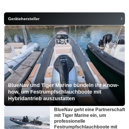
Gerätehersteller
BlueNav und Tiger Marine bündeln ihr Know-
how, um Festrumpfschlauchboote mit
Hybridantrieb auszustatten
BlueNav geht eine Partnerschaft
mit Tiger Marine ein, um
professionelle
Festrumpfschlauchboote mit