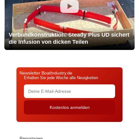
Verbundkonstruktion: Steady Plus UD sichert
die Infusion von dicken Teilen
Newsletter BoatIndustry.de
Erhalten Sie jede Woche alle Neuigkeiten
Reportagen