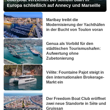
Europa schließlich auf Annecy und Marseille
Maribay treibt die
Modernisierung der Yachthäfen
in der Bucht von Toulon voran
Genua als Vorbild für den
städtischen Tourismushafen:
Aufwertung ohne
Zubetonierung
Vélite: Fountaine Pajot steigt in
den internationalen Brokerage-
Markt ein
Der Freedom Boat Club eröffnet
zwei neue Standorte in Sète und
Gruissan