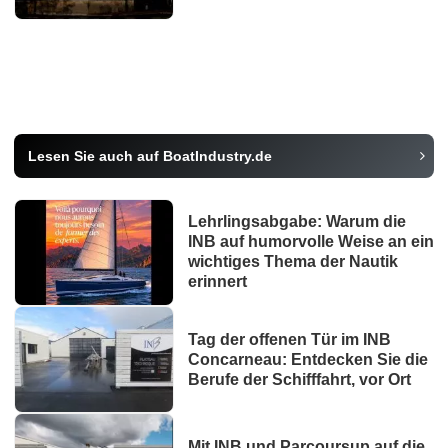
Lesen Sie auch auf BoatIndustry.de
Lehrlingsabgabe: Warum die
INB auf humorvolle Weise an ein
wichtiges Thema der Nautik
erinnert
Tag der offenen Tür im INB
Concarneau: Entdecken Sie die
Berufe der Schifffahrt, vor Ort
Mit INB und Parcoursup auf die