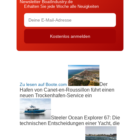
Newsletter BoatIndustry.de
Erhalten Sie jede Woche alle Neuigkeiten
Der
Zu lesen auf Boote.com
Hafen von Canet-en-Roussillon führt einen
neuen Trockenhafen-Service ein
Steeler Ocean Explorer 67: Die
technischen Entscheidungen einer Yacht, die