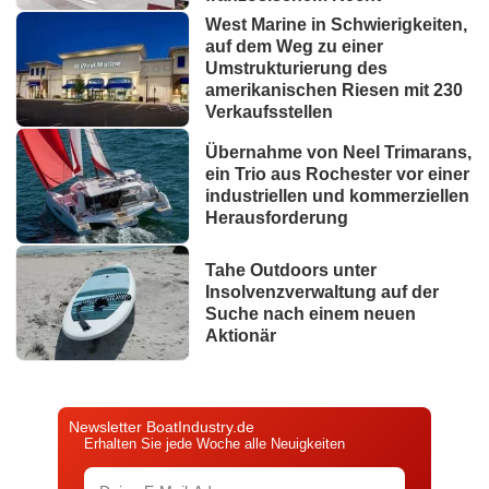
West Marine in Schwierigkeiten,
auf dem Weg zu einer
Umstrukturierung des
amerikanischen Riesen mit 230
Verkaufsstellen
Übernahme von Neel Trimarans,
ein Trio aus Rochester vor einer
industriellen und kommerziellen
Herausforderung
Tahe Outdoors unter
Insolvenzverwaltung auf der
Suche nach einem neuen
Aktionär
Newsletter BoatIndustry.de
Erhalten Sie jede Woche alle Neuigkeiten