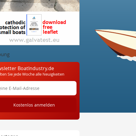
bung
sletter BoatIndustry.de
lten Sie jede Woche alle Neuigkeiten