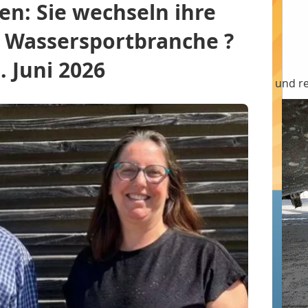
n: Sie wechseln ihre
r Wassersportbranche ?
. Juni 2026
Verbände
Hafen & Marina
Regulatorische und re