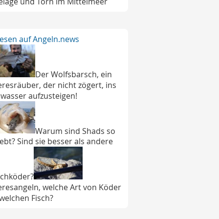
elage und Törn im Mittelmeer
lesen auf Angeln.news
Der Wolfsbarsch, ein
resräuber, der nicht zögert, ins
wasser aufzusteigen!
Warum sind Shads so
iebt? Sind sie besser als andere
chköder?
resangeln, welche Art von Köder
 welchen Fisch?