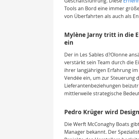
Geschäftsführung. Diese
Ernen
Tools an Bord eine immer größer
von Überfahrten als auch als En
Mylène Jarny tritt in die
ein
Der in Les Sables d?Olonne ans
verstärkt sein Team durch die Ei
ihrer langjährigen Erfahrung im i
Vendée ein, um zur Steuerung 
Lieferantenbeziehungen beizutr
mittlerweile strategische Bedeu
Pedro Krüger wird Desig
Die Werft McConaghy Boats gib
Manager bekannt. Der Spezialist