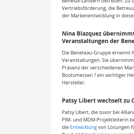
Benelux-Ländern betreuen. Zu 
Vertriebsförderung, die Betreu
der Markenentwicklung in diese
Nina Blazquez übernimmt
Veranstaltungen der Ben
Die Beneteau-Gruppe ernennt Ni
Veranstaltungen. Sie übernimmt
Präsenz der verschiedenen Mar
Bootsmessen ? ein wichtiger Heb
Hersteller.
Patsy Libert wechselt zu
Patsy Libert, die zuvor bei Allian
PIM- und MDM-Projektleiterin bei
die
Entwicklung
von Lösungen f