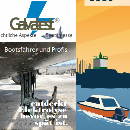
chtliche Aspekte
Bootsmesse