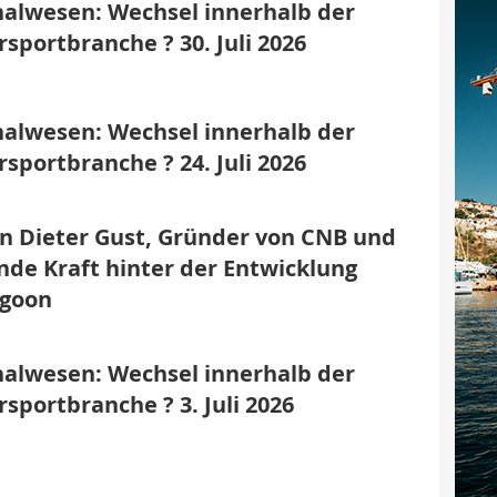
alwesen: Wechsel innerhalb der
sportbranche ? 30. Juli 2026
alwesen: Wechsel innerhalb der
sportbranche ? 24. Juli 2026
n Dieter Gust, Gründer von CNB und
nde Kraft hinter der Entwicklung
agoon
alwesen: Wechsel innerhalb der
sportbranche ? 3. Juli 2026