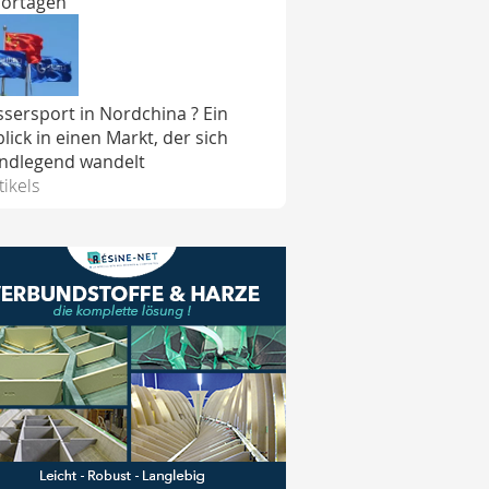
ortagen
sersport in Nordchina ? Ein
blick in einen Markt, der sich
ndlegend wandelt
tikels