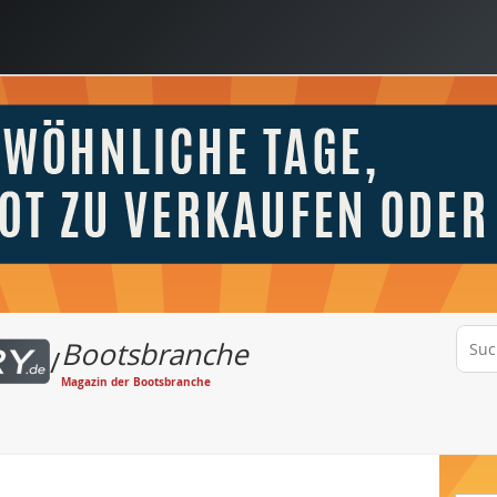
Bootsbranche
/
Magazin der Bootsbranche