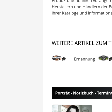
Produktdatenbanken vorangetrie
Herstellern und Händlern der 
ihrer Kataloge und Information
WEITERE ARTIKEL ZUM 
Ernennung
Porträt - Notizbuch - Termi